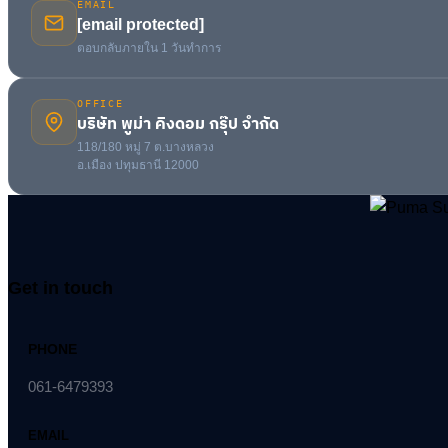
ตอบกลับภายใน 1 วันทำการ
OFFICE
บริษัท พูม่า คิงดอม กรุ๊ป จำกัด
118/180 หมู่ 7 ต.บางหลวง
อ.เมือง ปทุมธานี 12000
Get in touch
PHONE
061-6479393
EMAIL
[email protected]