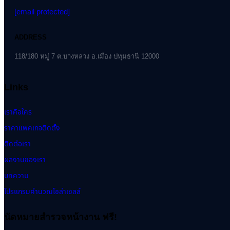
ADDRESS
118/180 หมู่ 7 ต.บางหลวง อ.เมือง ปทุมธานี 12000
Links
เราคือใคร
ราคาแพคเกจติดตั้ง
ติดต่อเรา
ผลงานของเรา
บทความ
โปรแกรมคำนวณโซล่าเซลล์
นัดหมายสำรวจหน้างาน ฟรี!