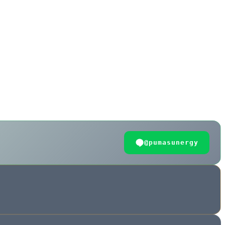
@pumasunergy