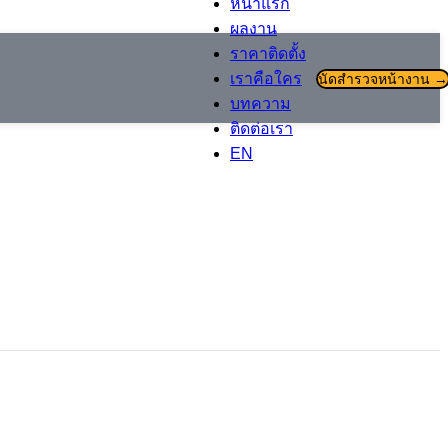
ผลงาน
ราคาติดตั้ง
เราคือใคร
นัดสำรวจหน้างาน →
บทความ
ติดต่อเรา
EN