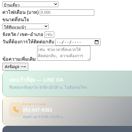
ค่าไฟ/เดือน (บาท)
ขนาดที่สนใจ
จังหวัด / เขต–อำเภอ
วันที่ต้องการให้ติดต่อกลับ
ข้อความเพิ่มเติม
ส่งข้อมูล ⟶
ตอบเร็วที่สุด — LINE OA
ทีมตอบกลับทุกวัน 8:00–20:00 น. ไม่ต้องรอโทร
โทรหาเราเลย
061-647-9393
จันทร์–เสาร์ 9:00–18:00 น.
EMAIL
[email protected]