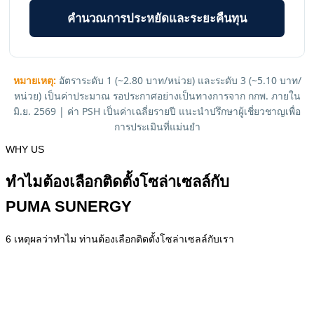
คำนวณการประหยัดและระยะคืนทุน
หมายเหตุ:
อัตราระดับ 1 (~2.80 บาท/หน่วย) และระดับ 3 (~5.10 บาท/
หน่วย) เป็นค่าประมาณ รอประกาศอย่างเป็นทางการจาก กกพ. ภายใน
มิ.ย. 2569 | ค่า PSH เป็นค่าเฉลี่ยรายปี แนะนำปรึกษาผู้เชี่ยวชาญเพื่อ
การประเมินที่แม่นยำ
WHY US
ทำไมต้องเลือกติดตั้งโซล่าเซลล์กับ
PUMA SUNERGY
6 เหตุผลว่าทำไม ท่านต้องเลือก
ติดตั้งโซล่าเซลล์
กับเรา