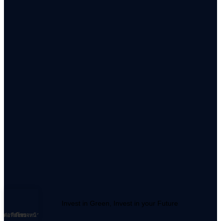
Invest in Green, Invest in your Future
ิดต่อทีมงาน
สำรวจหน้างาน
โทร