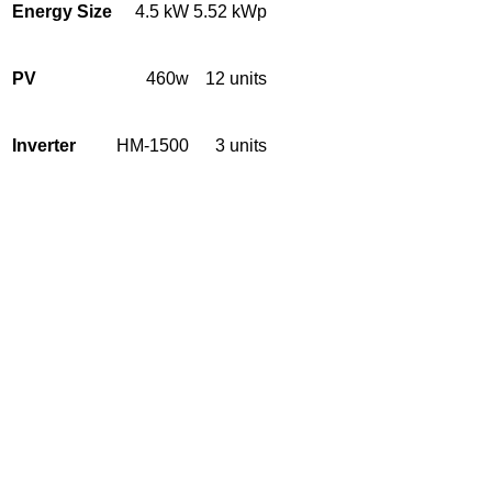
Energy Size
4.5 kW
5.52 kWp
PV
460
w
12 units
Inverter
HM-1500
3 units