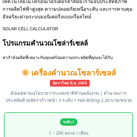
เทคโนโลยีไมโครอินเวอร์เตอร์ล้ำสมัย เรามอบประสิทธิภาพ
การผลิตไฟฟ้าสูงสุด ความปลอดภัยเหนือระดับ และการควบคุม
อัจฉริยะผ่านระบบมอนิเตอริ่งแบบเรียลไทม์
SOLAR CELL CALCULATOR
โปรแกรมคำนวณโซล่าร์เซลล์
หากำลังผลิตที่เหมาะกับคุณพร้อมความประหยัดที่คุณจะได้รับ
🌞 เครื่องคำนวณโซลาร์เซลล์
อัตราใหม่ มิ.ย. 2569
อัปเดตตามนโยบายวาระแห่งชาติด้านพลังงาน | คำนวณการ
ประหยัดด้วยอัตราก้าวหน้า 3 ระดับ + Net Billing 2.20 บาท/หน่วย
ระดับ 1
1 – 200 หน่วย / เดือน